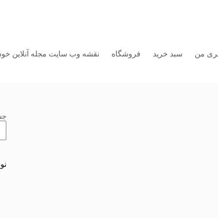
ری من
سبد خرید
فروشگاه
نقشه وب سایت مجله آنلاین خوش
جس
نو