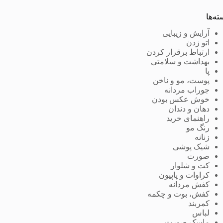
ته‌ها
آرایش و زیبایی
اتو زدن
ارتباط برقرار کردن
بهداشت و سلامتی
پا
پوست، مو و ناخن
جوراب مردانه
خوش عکس بودن
دهان و دندان
راهنمای خرید
رنگ مو
زنانه
شیک پوشی
صورت
کت و شلوار
کراوات و پاپیون
کفش مردانه
کفش، بوت و چکمه
کمربند
لباس
ماسک صورت