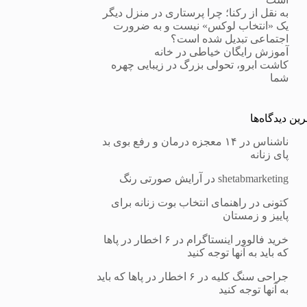
به نقل از رکنا؛ چرا پرستاری در منزل دیگر
یک «انتخاب لوکس» نیست و به ضرورت
اجتماعی تبدیل شده است؟
آموزش رایگان خیاطی در خانه
کاشت ابرو، تحولی بزرگ در زیبایی چهره
شما
ین دیدگاه‌ها
ناشناس
در
۱۴ معجزه درمان و رفع بوی بد
پای زنانه
shetabmarketing
در
آرایش صورتی رنگ
کتونی
در
راهنمای انتخاب بوت زنانه برای
پاییز و زمستان
خرید فالوور اینستاگرام
در
۶ اخطار در پاها
که باید به آنها توجه کنید
جراحی سنگ کلیه
در
۶ اخطار در پاها که باید
به آنها توجه کنید