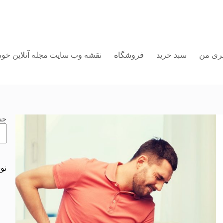
ری من
سبد خرید
فروشگاه
نقشه وب سایت مجله آنلاین خوش
جس
نو