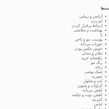
ته‌ها
آرایش و زیبایی
اتو زدن
ارتباط برقرار کردن
بهداشت و سلامتی
پا
پوست، مو و ناخن
جوراب مردانه
خوش عکس بودن
دهان و دندان
راهنمای خرید
رنگ مو
زنانه
شیک پوشی
صورت
کت و شلوار
کراوات و پاپیون
کفش مردانه
کفش، بوت و چکمه
کمربند
لباس
ماسک صورت