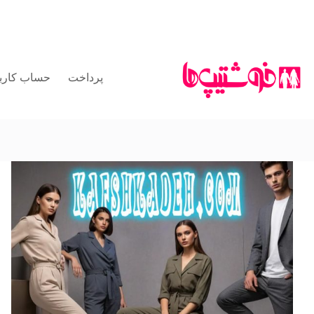
رش
ه
حتوا
پرداخت
حساب کارب