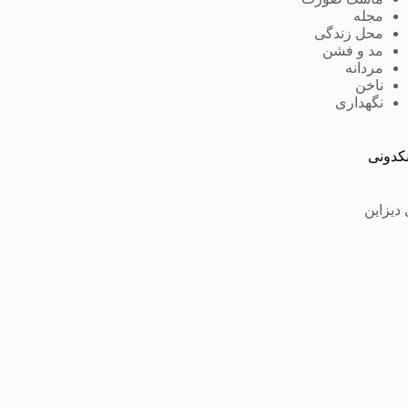
مجله
محل زندگی
مد و فشن
مردانه
ناخن
نگهداری
نکدونی
 دیزاین