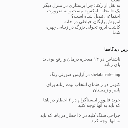
به نقل از رکنا؛ چرا پرستاری در منزل دیگر
یک «انتخاب لوکس» نیست و به ضرورت
اجتماعی تبدیل شده است؟
آموزش رایگان خیاطی در خانه
کاشت ابرو، تحولی بزرگ در زیبایی چهره
شما
ین دیدگاه‌ها
ناشناس
در
۱۴ معجزه درمان و رفع بوی بد
پای زنانه
shetabmarketing
در
آرایش صورتی رنگ
کتونی
در
راهنمای انتخاب بوت زنانه برای
پاییز و زمستان
خرید فالوور اینستاگرام
در
۶ اخطار در پاها
که باید به آنها توجه کنید
جراحی سنگ کلیه
در
۶ اخطار در پاها که باید
به آنها توجه کنید