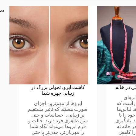
دس
 در خانه
کاشت ابرو، تحولی بزرگ در
زیبایی چهره شما
نرهای
ش است که
ابروها از مهم‌ترین اجزای
د لباس‌ها
صورت هستند که تأثیر مستقیم
ود را با
بر زیبایی، احساسات و حتی
 یادگیری
سن ظاهری فرد دارند. حالت و
 خانه نه
فرم ابروها می‌تواند نگاه شما
 را کاهش
را مهربان‌تر، جدی‌تر یا حتی