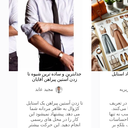
د استایل
جذابترین و ساده ترین شیوه تا
زدن آستین پیراهن آقایان
یریه
مجید عابد
در تعریف
تا زدن آستین پیراهن یک استایل
می‌کنند.
کژوال به ظاهر مردانه شما
ب نه تنها
می دهد. پیشنهاد نمیشود این
 احساسات
کار را در محل های رسمی
 بلکه بر
انجام دهید. این حرکت بیشتر