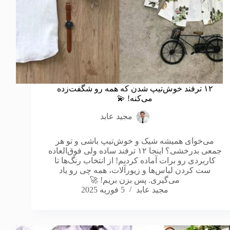
۱۲ ترفند خوش‌تیپ شدن که همه رو شگفت‌زده
می‌کنه! 💫
مجید عابد
می‌خوای همیشه شیک و خوش‌تیپ باشی و تو هر
جمعی بدرخشی؟ اینجا ۱۲ ترفند ساده ولی فوق‌العاده
کاربردی رو برات آماده کردیم! از انتخاب رنگ‌ها تا
ست کردن لباس‌ها و زیورآلات، همه چی رو یاد
می‌گیری. پس بزن بریم! 🚀
مجید عابد
5 فوریه 2025